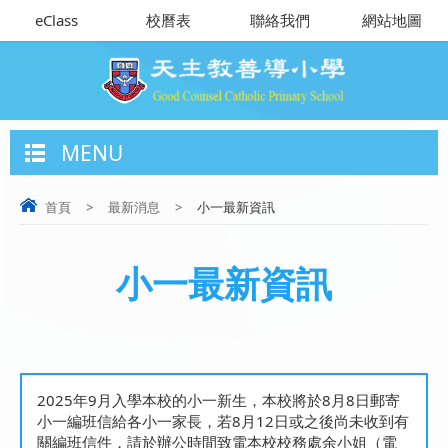
eClass
校曆表
聯絡我們
網站地圖
MENU
首頁
>
最新消息
>
小一最新資訊
小一最新資訊
2025年9月入學本校的小一新生，本校將於8月8日郵寄
小一編班信給各小一家長，若8月12日或之後尚未收到有
關編班信件，請於辦公時間致電本校校務處余小姐（電