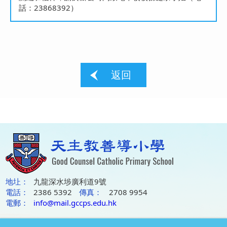
話：23868392）
返回
地圵：
九龍深水埗廣利道9號
電話：
2386 5392
傳真：
2708 9954
電郵：
info@mail.gccps.edu.hk