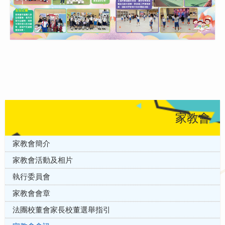
家教會
家教會簡介
家教會活動及相片
執行委員會
家教會會章
法團校董會家長校董選舉指引