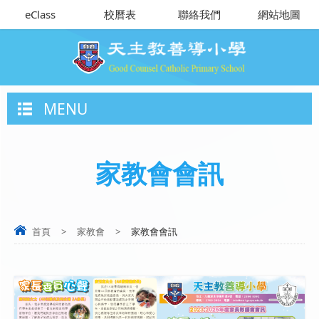
eClass
校曆表
聯絡我們
網站地圖
MENU
家教會會訊
首頁
>
家教會
>
家教會會訊