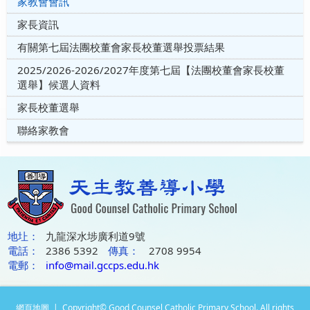
家教會會訊
家長資訊
有關第七屆法團校董會家長校董選舉投票結果
2025/2026-2026/2027年度第七屆【法團校董會家長校董
選舉】候選人資料
家長校董選舉
聯絡家教會
地圵：
九龍深水埗廣利道9號
電話：
2386 5392
傳真：
2708 9954
電郵：
info@mail.gccps.edu.hk
網頁地圖
| Copyright© Good Counsel Catholic Primary School. All rights