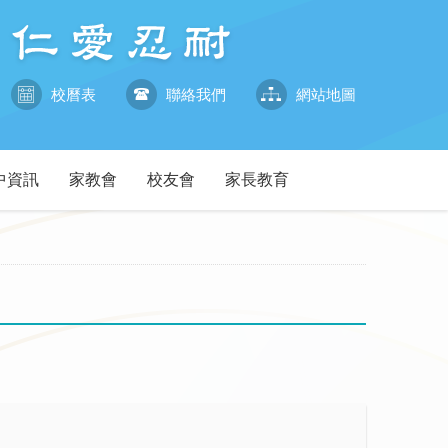
校曆表
聯絡我們
網站地圖
中資訊
家教會
校友會
家長教育