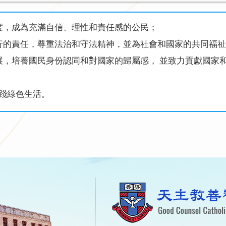
度，成為充滿自信、理性和責任感的公民；
行的責任，尊重法治和守法精神，並為社會和國家的共同福祉
展，培養國民身份認同和對國家的歸屬感， 並致力貢獻國家
實踐綠色生活。