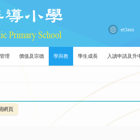
eClass
管理
價值及宗德
學與教
學生成長
入讀申請及升
關網頁