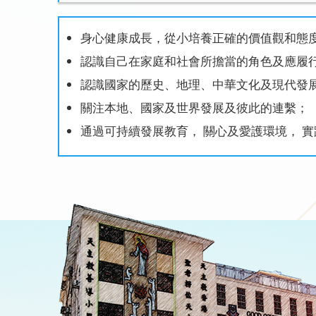
身心健康成長，從小培養正確的價值觀和態
認識自己在家庭和社會所擔當的角色及應履
認識國家的歷史、地理、中華文化及現代發
關注本地、國家及世界發展及彼此的連繫；
通過可持續發展教育， 關心及愛護環境， 