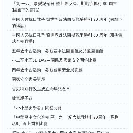
「九‧一八」事變紀念日 暨世界反法西斯戰爭勝利 80 周年
(國旗下的講話)
中國人民抗日戰爭 暨世界反法西斯戰爭勝利 80 周年 (國旗下
的講話)
中國人民抗日戰爭 暨世界反法西斯戰爭勝利 80 周年 (閱兵儀
式全校直播)
五年級學習活動—參觀基本法圖書館及兒童圖書館
小二至小五SD DAY—國民及國家安全問答比賽
四年級學習活動—參觀國家安全展覽廳
國家安全家長講座
香港特別行政區成立周年紀念日
故宮親子遊
「小小歷史學者」問答比賽
「中華歷史文化進校.區」之 「紀念抗戰勝利80周年」系列
活動--線上問答比賽
(已結束)「小小歷史學者」問答比賽 比賽詳情 (已結束)