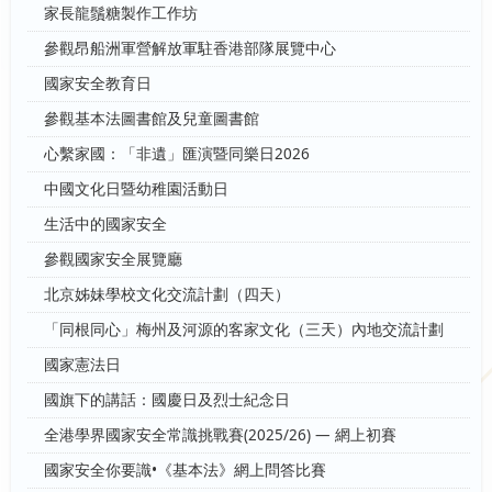
家長龍鬚糖製作工作坊
參觀昂船洲軍營解放軍駐香港部隊展覽中心
國家安全教育日
參觀基本法圖書館及兒童圖書館
心繫家國：「非遺」匯演暨同樂日2026
中國文化日暨幼稚園活動日
生活中的國家安全
參觀國家安全展覽廳
北京姊妹學校文化交流計劃（四天）
「同根同心」梅州及河源的客家文化（三天）內地交流計劃
國家憲法日
國旗下的講話：國慶日及烈士紀念日
全港學界國家安全常識挑戰賽(2025/26) — 網上初賽
國家安全你要識•《基本法》網上問答比賽