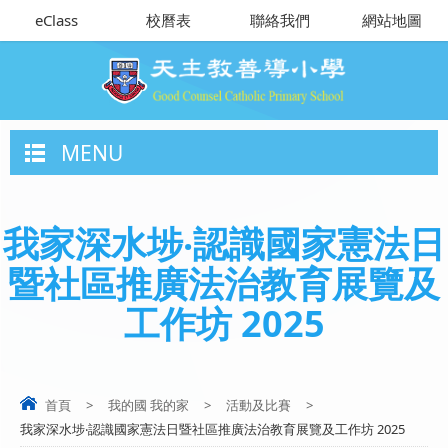
eClass
校曆表
聯絡我們
網站地圖
MENU
我家深水埗‧認識國家憲法日
暨社區推廣法治教育展覽及
工作坊 2025
首頁
>
我的國 我的家
>
活動及比賽
>
我家深水埗‧認識國家憲法日暨社區推廣法治教育展覽及工作坊 2025