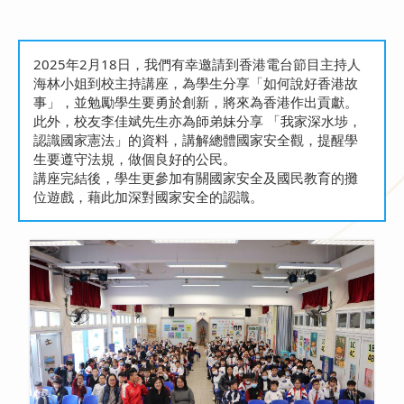
2025年2月18日，我們有幸邀請到香港電台節目主持人
海林小姐到校主持講座，為學生分享「如何說好香港故
事」，並勉勵學生要勇於創新，將來為香港作出貢獻。
此外，校友李佳斌先生亦為師弟妹分享 「我家深水埗，
認識國家憲法」的資料，講解總體國家安全觀，提醒學
生要遵守法規，做個良好的公民。
講座完結後，學生更參加有關國家安全及國民教育的攤
位遊戲，藉此加深對國家安全的認識。