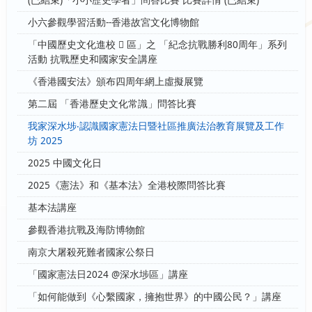
小六參觀學習活動--香港故宮文化博物館
「中國歷史文化進校  區」之 「紀念抗戰勝利80周年」系列
活動 抗戰歷史和國家安全講座
《香港國安法》頒布四周年網上虛擬展覽
第二屆 「香港歷史文化常識」問答比賽
我家深水埗‧認識國家憲法日暨社區推廣法治教育展覽及工作
坊 2025
2025 中國文化日
2025《憲法》和《基本法》全港校際問答比賽
基本法講座
參觀香港抗戰及海防博物館
南京大屠殺死難者國家公祭日
「國家憲法日2024 @深水埗區」講座
「如何能做到《心繫國家，擁抱世界》的中國公民？」講座