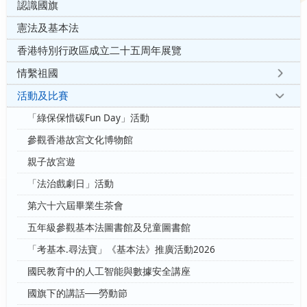
認識國旗
憲法及基本法
香港特別行政區成立二十五周年展覽
情繫祖國
活動及比賽
「綠保保惜碳Fun Day」活動
參觀香港故宮文化博物館
親子故宮遊
「法治戲劇日」活動
第六十六屆畢業生茶會
五年級參觀基本法圖書館及兒童圖書館
「考基本.尋法寶」《基本法》推廣活動2026
國民教育中的人工智能與數據安全講座
國旗下的講話──勞動節