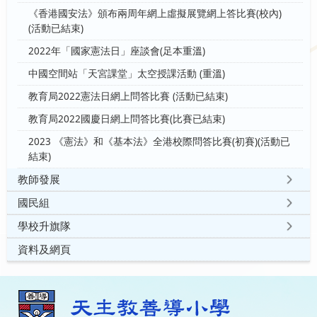
《香港國安法》頒布兩周年網上虛擬展覽網上答比賽(校內)
(活動已結束)
2022年「國家憲法日」座談會(足本重溫)
中國空間站「天宮課堂」太空授課活動 (重溫)
教育局2022憲法日網上問答比賽 (活動已結束)
教育局2022國慶日網上問答比賽(比賽已結束)
2023 《憲法》和《基本法》全港校際問答比賽(初賽)(活動已
結束)
教師發展
國民組
學校升旗隊
資料及網頁