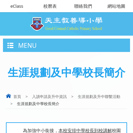
eClass
校曆表
聯絡我們
網站地圖
MENU
生涯規劃及中學校長簡介
首頁
>
入讀申請及升中資訊
>
生涯規劃及升中聯繫活動
>
生涯規劃及中學校長簡介
為加強中小銜接，
本校安排中學校長到校講解
校園