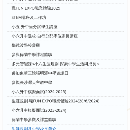
職FUN EXPO職業體驗2025
STEM講座及工作坊
小五-升中呈分試學生講座
小六升中選校-自行分配學位家長講座
鄧鏡波學校參觀
參與德蘭中學課程體驗
多元智能課<小六生涯規劃-探索中學生活與成長＞
參加東華三院張明添中學資訊日
參觀長沙灣天主教中學
小六升中模擬面試(2024-2025)
生涯規劃-職FUN EXPO職業體驗2024(28/6/2024)
小六升中模擬面試(2023-2024)
德蘭中學參觀及課堂體驗
生涯規劃及中學校長簡介