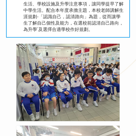
生活、學校設施及升學注意事項，讓同學提早了解
中學生活。配合本年度承擔主題，本校老師講解生
涯規劃-「認識自己，認清路向」為題，從而讓學
生了解自己個性及能力，在選校前認清自己路向，
為升學`及選擇合適學校作好規劃。