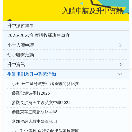
入讀申請及升中資訊
升中派位結果
2026-2027年度招收插班生事宜
小一入讀申請
幼小聯繫活動
升中資訊
生涯規劃及升中聯繫活動
小五-升中呈分試學生講座暨問答比賽
參觀鄧鏡波學校2025
參觀長沙灣天主教英文中學2025
參觀東華三院張明添中學
參加佛教大雄中學資訊日
小六升中選校-自行分配學位家長講座