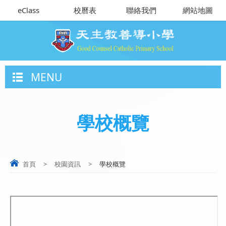
eClass
校曆表
聯絡我們
網站地圖
MENU
學校概覽
首頁
>
校園資訊
>
學校概覽