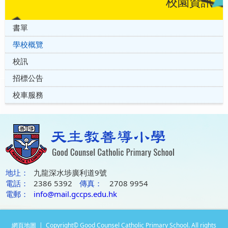
校園資訊
書單
學校概覽
校訊
招標公告
校車服務
地圵：
九龍深水埗廣利道9號
電話：
2386 5392
傳真：
2708 9954
電郵：
info@mail.gccps.edu.hk
網頁地圖
| Copyright© Good Counsel Catholic Primary School. All rights