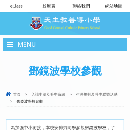
eClass
校曆表
聯絡我們
網站地圖
MENU
鄧鏡波學校參觀
首頁
>
入讀申請及升中資訊
>
生涯規劃及升中聯繫活動
>
鄧鏡波學校參觀
為加強中小銜接，本校安排男同學參觀鄧鏡波學校，了