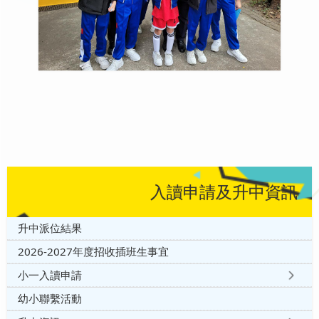
入讀申請及升中資訊
升中派位結果
2026-2027年度招收插班生事宜
小一入讀申請
幼小聯繫活動