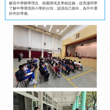
解其中學辦學理念、校園環境及學校設施，從而讓同學
了解中學環境與小學的分別，認清自己路向，為升中選
好作好準備。