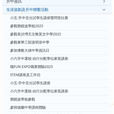
升中資訊
生涯規劃及升中聯繫活動
小五-升中呈分試學生講座暨問答比賽
參觀鄧鏡波學校2025
參觀長沙灣天主教英文中學2025
參觀東華三院張明添中學
參加佛教大雄中學資訊日
小六升中選校-自行分配學位家長講座
職FUN EXPO職業體驗2025
STEM講座及工作坊
小五-升中呈分試學生講座
小六升中選校-自行分配學位家長講座
鄧鏡波學校參觀
參與德蘭中學課程體驗