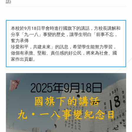
話)
本校於9月18日早會時進行國旗下的講話，方校長講解和
分享「九‧一八」事變的歷史，讓學生明白「前事不忘，
奮力承傳
珍愛和平，共建未來」的訊息，希望學生能努力學習，
做個有承擔、堅毅、責任感的好公民，將來為社會、國
家作出貢獻。