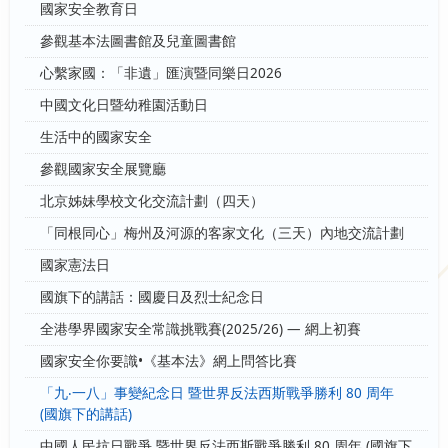
國家安全教育日
參觀基本法圖書館及兒童圖書館
心繫家國：「非遺」匯演暨同樂日2026
中國文化日暨幼稚園活動日
生活中的國家安全
參觀國家安全展覽廳
北京姊妹學校文化交流計劃（四天）
「同根同心」梅州及河源的客家文化（三天）內地交流計劃
國家憲法日
國旗下的講話：國慶日及烈士紀念日
全港學界國家安全常識挑戰賽(2025/26) — 網上初賽
國家安全你要識•《基本法》網上問答比賽
「九‧一八」事變紀念日 暨世界反法西斯戰爭勝利 80 周年
(國旗下的講話)
中國人民抗日戰爭 暨世界反法西斯戰爭勝利 80 周年 (國旗下