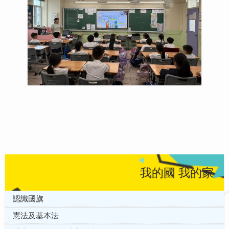
我的國 我的家
認識國旗
憲法及基本法