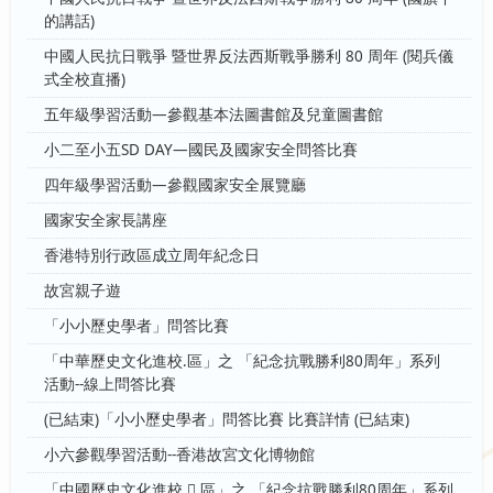
的講話)
中國人民抗日戰爭 暨世界反法西斯戰爭勝利 80 周年 (閱兵儀
式全校直播)
五年級學習活動—參觀基本法圖書館及兒童圖書館
小二至小五SD DAY—國民及國家安全問答比賽
四年級學習活動—參觀國家安全展覽廳
國家安全家長講座
香港特別行政區成立周年紀念日
故宮親子遊
「小小歷史學者」問答比賽
「中華歷史文化進校.區」之 「紀念抗戰勝利80周年」系列
活動--線上問答比賽
(已結束)「小小歷史學者」問答比賽 比賽詳情 (已結束)
小六參觀學習活動--香港故宮文化博物館
「中國歷史文化進校  區」之 「紀念抗戰勝利80周年」系列