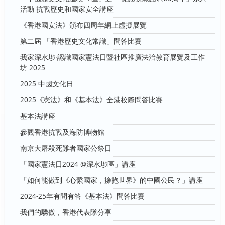
活動 抗戰歷史和國家安全講座
《香港國安法》頒布四周年網上虛擬展覽
第二屆 「香港歷史文化常識」問答比賽
我家深水埗‧認識國家憲法日暨社區推廣法治教育展覽及工作
坊 2025
2025 中國文化日
2025《憲法》和《基本法》全港校際問答比賽
基本法講座
參觀香港抗戰及海防博物館
南京大屠殺死難者國家公祭日
「國家憲法日2024 @深水埗區」講座
「如何能做到《心繫國家，擁抱世界》的中國公民？」講座
2024-25年有問有答《基本法》問答比賽
我們的驕傲，香港代表隊分享