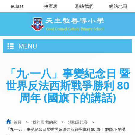
eClass
校曆表
聯絡我們
網站地圖
MENU
「九‧一八」事變紀念日 暨
世界反法西斯戰爭勝利 80
周年 (國旗下的講話)
首頁
>
我的國 我的家
>
活動及比賽
>
「九‧一八」事變紀念日 暨世界反法西斯戰爭勝利 80 周年 (國旗下的講