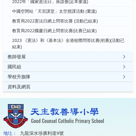
2022年「國家憲法日」座談會(足本重溫)
中國空間站「天宮課堂」太空授課活動 (重溫)
教育局2022憲法日網上問答比賽 (活動已結束)
教育局2022國慶日網上問答比賽(比賽已結束)
2023 《憲法》和《基本法》全港校際問答比賽(初賽)(活動已
結束)
教師發展
國民組
學校升旗隊
資料及網頁
地圵：
九龍深水埗廣利道9號