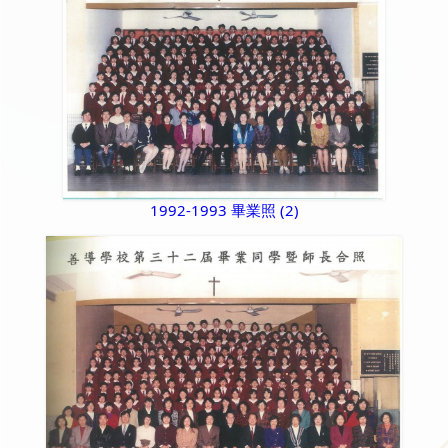
1992-1993 畢業照 (2)