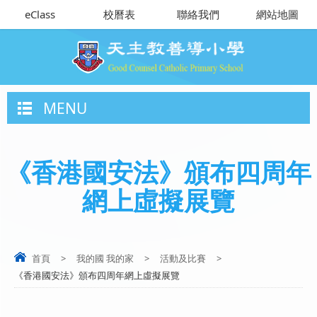
eClass
校曆表
聯絡我們
網站地圖
MENU
《香港國安法》頒布四周年
網上虛擬展覽
首頁
>
我的國 我的家
>
活動及比賽
>
《香港國安法》頒布四周年網上虛擬展覽