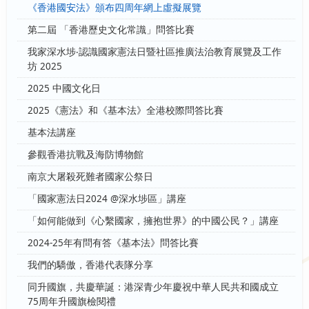
《香港國安法》頒布四周年網上虛擬展覽
第二屆 「香港歷史文化常識」問答比賽
我家深水埗‧認識國家憲法日暨社區推廣法治教育展覽及工作
坊 2025
2025 中國文化日
2025《憲法》和《基本法》全港校際問答比賽
基本法講座
參觀香港抗戰及海防博物館
南京大屠殺死難者國家公祭日
「國家憲法日2024 @深水埗區」講座
「如何能做到《心繫國家，擁抱世界》的中國公民？」講座
2024-25年有問有答《基本法》問答比賽
我們的驕傲，香港代表隊分享
同升國旗，共慶華誕：港深青少年慶祝中華人民共和國成立
75周年升國旗檢閱禮