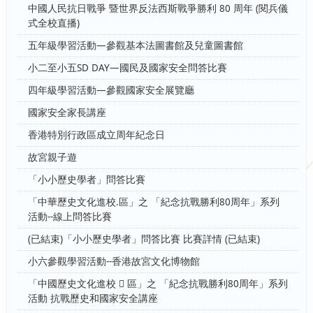
中國人民抗日戰爭 暨世界反法西斯戰爭勝利 80 周年 (閱兵儀
式全校直播)
五年級學習活動—參觀基本法圖書館及兒童圖書館
小二至小五SD DAY—國民及國家安全問答比賽
四年級學習活動—參觀國家安全展覽廳
國家安全家長講座
香港特別行政區成立周年紀念日
故宮親子遊
「小小歷史學者」問答比賽
「中華歷史文化進校.區」之 「紀念抗戰勝利80周年」系列
活動--線上問答比賽
(已結束)「小小歷史學者」問答比賽 比賽詳情 (已結束)
小六參觀學習活動--香港故宮文化博物館
「中國歷史文化進校  區」之 「紀念抗戰勝利80周年」系列
活動 抗戰歷史和國家安全講座