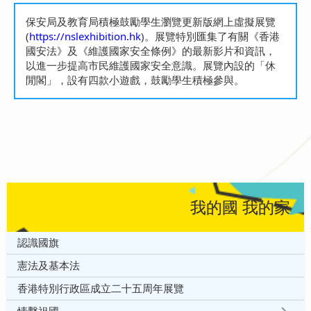
保安局及教育局積極鼓勵學生瀏覽更新版網上虛擬展覽
(
https://nslexhibition.hk
)。展覽特別匯集了有關《香港
國安法》及《維護國家安全條例》的最新影片和資訊，
以進一步提高市民維護國家安全意識。展覽內設的「休
閒閣」，設有四款小遊戲，鼓勵學生積極參與。
我的國 我的家
認識國旗
憲法及基本法
香港特別行政區成立二十五周年展覽