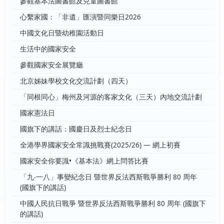
參觀基本法圖書館及兒童圖書館
心繫家國：「非遺」匯演暨同樂日2026
中國文化日暨幼稚園活動日
生活中的國家安全
參觀國家安全展覽廳
北京姊妹學校文化交流計劃（四天）
「同根同心」梅州及河源的客家文化（三天）內地交流計劃
國家憲法日
國旗下的講話：國慶日及烈士紀念日
全港學界國家安全常識挑戰賽(2025/26) — 網上初賽
國家安全你要識•《基本法》網上問答比賽
「九‧一八」事變紀念日 暨世界反法西斯戰爭勝利 80 周年
(國旗下的講話)
中國人民抗日戰爭 暨世界反法西斯戰爭勝利 80 周年 (國旗下
的講話)