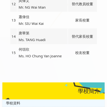
吳偉文
12
替代教員校董
Mr. NG Wai Man
蕭偉佳
13
家長校董
Mr. SIU Wai Kai
唐華第
14
替代家長校董
Ms. TANG Huadi
何頌欣
15
校友校董
Ms. HO Chung Yan Joanne
學校簡介
學校資料