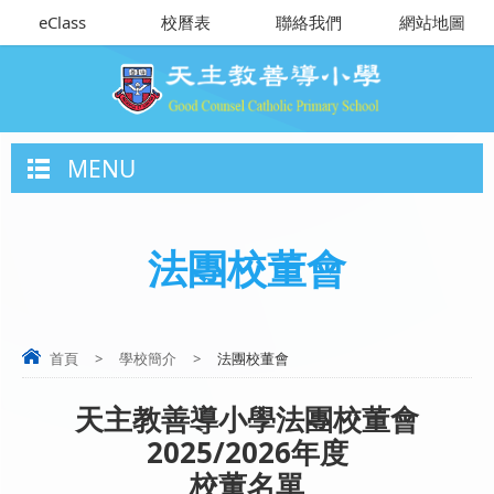
eClass
校曆表
聯絡我們
網站地圖
MENU
法團校董會
首頁
>
學校簡介
>
法團校董會
天主教善導小學法團校董會
2025/2026年度
校董名單