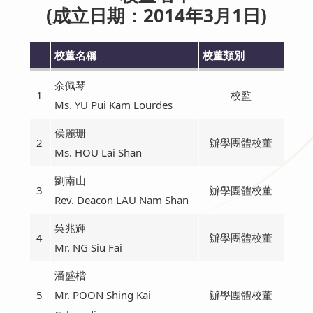
(成立日期：2014年3月1日)
校董名稱
校董類別
余佩琴
1
校監
Ms. YU Pui Kam Lourdes
侯麗珊
2
辦學團體校董
Ms. HOU Lai Shan
劉南山
3
辦學團體校董
Rev. Deacon LAU Nam Shan
吳兆輝
4
辦學團體校董
Mr. NG Siu Fai
潘盛楷
5
Mr. POON Shing Kai
辦學團體校董