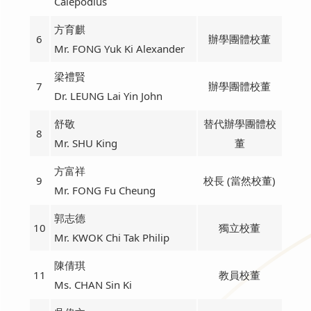
Calepodius
方育麒
6
辦學團體校董
Mr. FONG Yuk Ki Alexander
梁禮賢
7
辦學團體校董
Dr. LEUNG Lai Yin John
舒敬
替代辦學團體校
8
Mr. SHU King
董
方富祥
9
校長 (當然校董)
Mr. FONG Fu Cheung
郭志德
10
獨立校董
Mr. KWOK Chi Tak Philip
陳倩琪
11
教員校董
Ms. CHAN Sin Ki