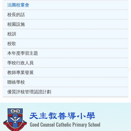
法團校董會
校長的話
校園設施
校訓
校歌
本年度學習主題
學校行政人員
教師專業發展
聯絡學校
優質評核管理認證計劃