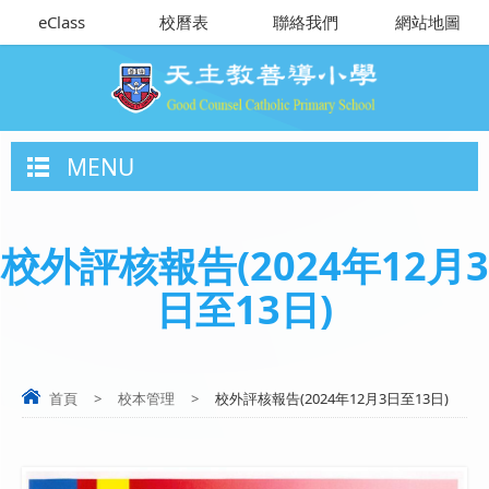
eClass
校曆表
聯絡我們
網站地圖
MENU
校外評核報告(2024年12月3
日至13日)
首頁
>
校本管理
>
校外評核報告(2024年12月3日至13日)