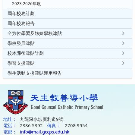
2023-2026年度
周年校務計劃
周年校務報告
全方位學習及姊妹學校津貼
學校發展津貼
校本課後津貼計劃
學習支援津貼
學生活動支援津貼運用報告
地圵：
九龍深水埗廣利道9號
電話：
2386 5392
傳真：
2708 9954
電郵：
info@mail.gccps.edu.hk