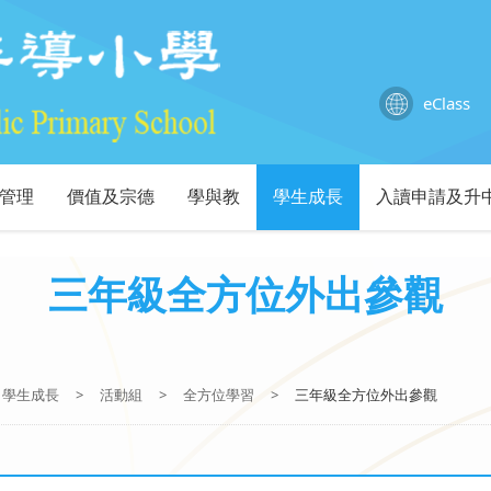
eClass
管理
價值及宗德
學與教
學生成長
入讀申請及升
三年級全方位外出參觀
學生成長
>
活動組
>
全方位學習
>
三年級全方位外出參觀