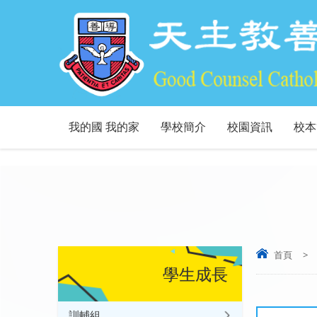
我的國 我的家
學校簡介
校園資訊
校本
首頁
>
學生成長
訓輔組