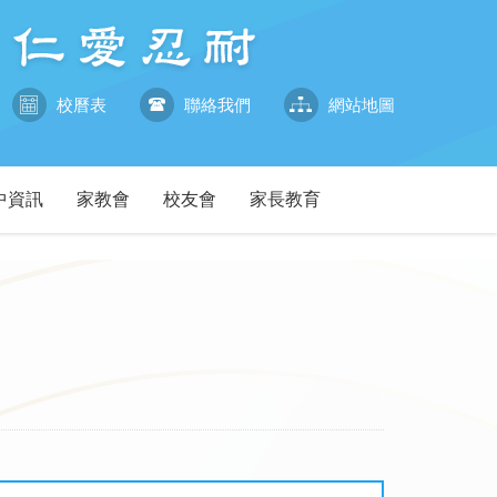
校曆表
聯絡我們
網站地圖
中資訊
家教會
校友會
家長教育