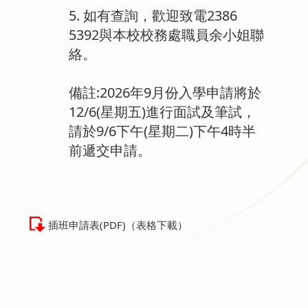
5. 如有查詢，歡迎致電2386
5392與本校校務處職員余小姐聯
絡。
備註:2026年9月份入學申請將於
12/6(星期五)進行面試及筆試，
請於9/6下午(星期二)下午4時半
前遞交申請。
插班申請表(PDF)（表格下載）