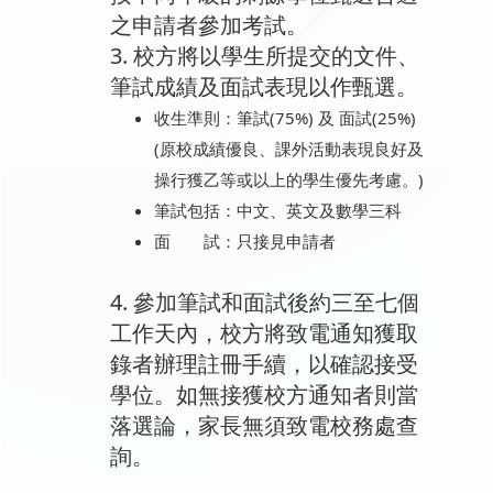
之申請者參加考試。
3. 校方將以學生所提交的文件、
筆試成績及面試表現以作甄選。
收生準則：筆試(75%) 及 面試(25%)
(原校成績優良、課外活動表現良好及
操行獲乙等或以上的學生優先考慮。)
筆試包括：中文、英文及數學三科
面 試：只接見申請者
4. 參加筆試和面試後約三至七個
工作天內，校方將致電通知獲取
錄者辦理註冊手續，以確認接受
學位。如無接獲校方通知者則當
落選論，家長無須致電校務處查
詢。