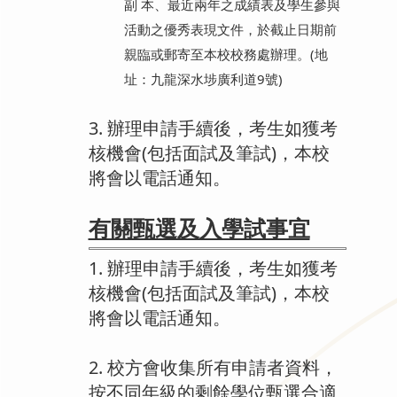
副 本、最近兩年之成績表及學生參與
活動之優秀表現文件，於截止日期前
親臨或郵寄至本校校務處辦理。(地
址：九龍深水埗廣利道9號)
3. 辦理申請手續後，考生如獲考
核機會(包括面試及筆試)，本校
將會以電話通知。
有關甄選及入學試事宜
1. 辦理申請手續後，考生如獲考
核機會(包括面試及筆試)，本校
將會以電話通知。
2. 校方會收集所有申請者資料，
按不同年級的剩餘學位甄選合適