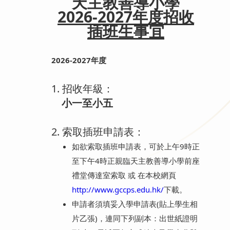
天主教善導小學
2026-2027年度招收
插班生事宜
2026-2027年度
1. 招收年級：
小一至小五
2. 索取插班申請表：
如欲索取插班申請表，可於上午9時正
至下午4時正親臨天主教善導小學前座
禮堂傳達室索取 或 在本校網頁
http://www.gccps.edu.hk/
下載。
申請者須填妥入學申請表(貼上學生相
片乙張)，連同下列副本：出世紙證明