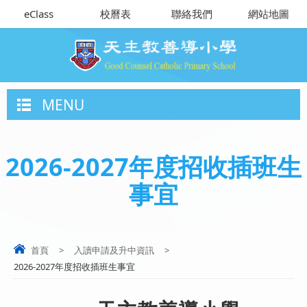
eClass
校曆表
聯絡我們
網站地圖
MENU
2026-2027年度招收插班生
事宜
首頁
>
入讀申請及升中資訊
>
2026-2027年度招收插班生事宜