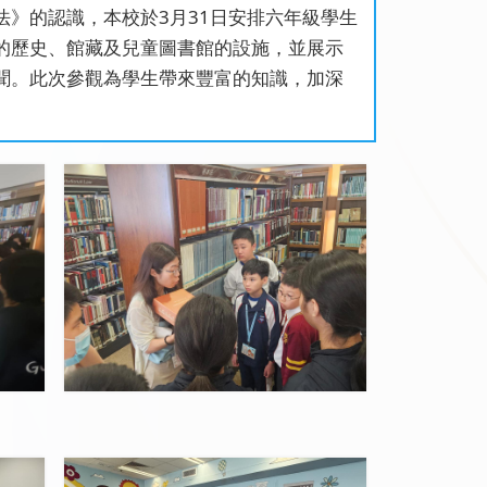
》的認識，本校於3月31日安排六年級學生
的歷史、館藏及兒童圖書館的設施，並展示
聞。此次參觀為學生帶來豐富的知識，加深