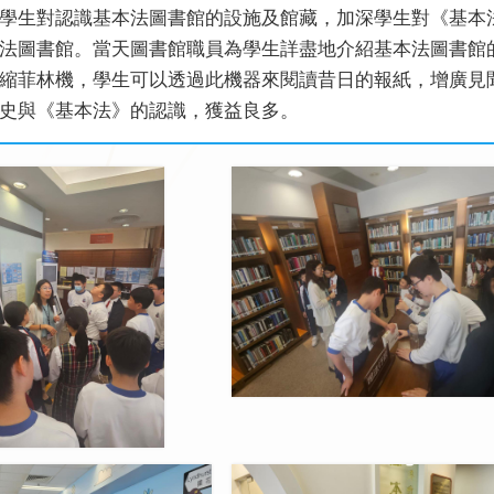
學生對認識基本法圖書館的設施及館藏，加深學生對《基本法
法圖書館。當天圖書館職員為學生詳盡地介紹基本法圖書館
縮菲林機，學生可以透過此機器來閱讀昔日的報紙，增廣見
史與《基本法》的認識，獲益良多。