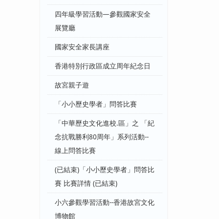
四年級學習活動—參觀國家安全
展覽廳
國家安全家長講座
香港特別行政區成立周年紀念日
故宮親子遊
「小小歷史學者」問答比賽
「中華歷史文化進校.區」之 「紀
念抗戰勝利80周年」系列活動--
線上問答比賽
(已結束)「小小歷史學者」問答比
賽 比賽詳情 (已結束)
小六參觀學習活動--香港故宮文化
博物館