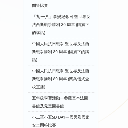
問答比賽
「九‧一八」事變紀念日 暨世界反
法西斯戰爭勝利 80 周年 (國旗下
的講話)
中國人民抗日戰爭 暨世界反法西
斯戰爭勝利 80 周年 (國旗下的講
話)
中國人民抗日戰爭 暨世界反法西
斯戰爭勝利 80 周年 (閱兵儀式全
校直播)
五年級學習活動—參觀基本法圖
書館及兒童圖書館
小二至小五SD DAY—國民及國家
安全問答比賽