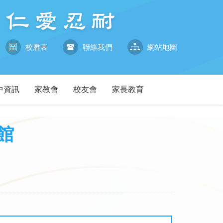
校曆表
聯絡我們
網站地圖
中資訊
家教會
校友會
家長教育
館