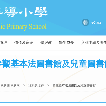
eClass
管理
價值及宗德
學與教
學生成長
入讀申請及升
參觀基本法圖書館及兒童圖書
我的國 我的家
>
活動及比賽
>
參觀基本法圖書館及兒童圖書館