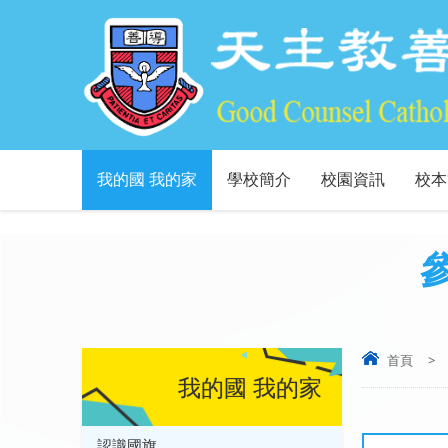
我的國 我的家
學校簡介
校園資訊
校本
首頁
>
我的國 我的家
認識國旗