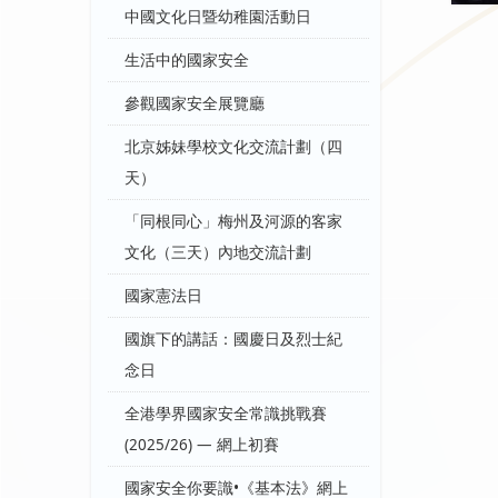
中國文化日暨幼稚園活動日
生活中的國家安全
參觀國家安全展覽廳
北京姊妹學校文化交流計劃（四
天）
「同根同心」梅州及河源的客家
文化（三天）內地交流計劃
國家憲法日
國旗下的講話：國慶日及烈士紀
念日
全港學界國家安全常識挑戰賽
(2025/26) — 網上初賽
國家安全你要識•《基本法》網上