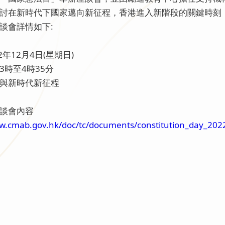
討在新時代下國家邁向新征程，香港進入新階段的關鍵時刻
談會詳情如下:
2年12月4日(星期日)
3時至4時35分
與新時代新征程
談會內容
w.cmab.gov.hk/doc/tc/documents/constitution_day_2022