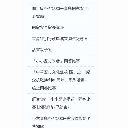
四年級學習活動—參觀國家安全
展覽廳
國家安全家長講座
香港特別行政區成立周年紀念日
故宮親子遊
「小小歷史學者」問答比賽
「中華歷史文化進校.區」之 「紀
念抗戰勝利80周年」系列活動--
線上問答比賽
(已結束)「小小歷史學者」問答比
賽 比賽詳情 (已結束)
小六參觀學習活動--香港故宮文化
博物館