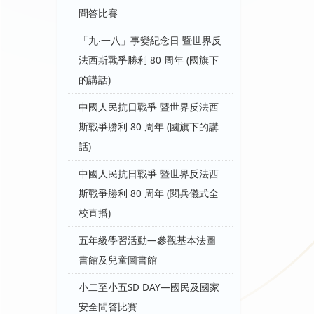
問答比賽
「九‧一八」事變紀念日 暨世界反
法西斯戰爭勝利 80 周年 (國旗下
的講話)
中國人民抗日戰爭 暨世界反法西
斯戰爭勝利 80 周年 (國旗下的講
話)
中國人民抗日戰爭 暨世界反法西
斯戰爭勝利 80 周年 (閱兵儀式全
校直播)
五年級學習活動—參觀基本法圖
書館及兒童圖書館
小二至小五SD DAY—國民及國家
安全問答比賽