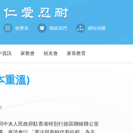
校曆表
聯絡我們
網站地圖
中資訊
家教會
校友會
家長教育
本重溫)
)
同中央人民政府駐香港特別行政區聯絡辦公室
構。座談會以 「憲法與新時代新征程」為主