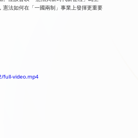
，憲法如何在「一國兩制」事業上發揮更重要
/full-video.mp4