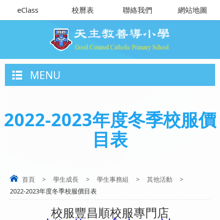
eClass
校曆表
聯絡我們
網站地圖
MENU
2022-2023年度冬季校服價
目表
首頁
>
學生成長
>
學生事務組
>
其他活動
>
2022-2023年度冬季校服價目表
校服豐昌順校服專門店