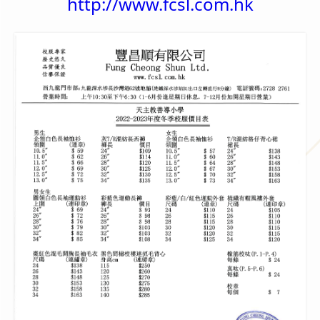
http://www.fcsl.com.hk