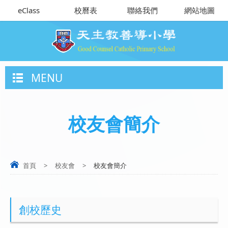
eClass
校曆表
聯絡我們
網站地圖
MENU
校友會簡介
首頁
>
校友會
>
校友會簡介
創校歷史