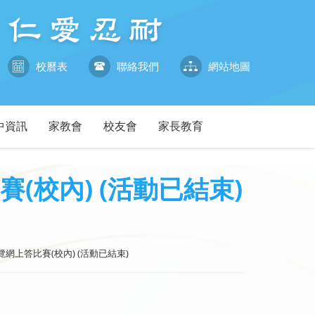
校曆表
聯絡我們
網站地圖
中資訊
家教會
校友會
家長教育
校內) (活動已結束)
上答比賽(校內) (活動已結束)