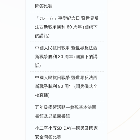
問答比賽
「九‧一八」事變紀念日 暨世界反
法西斯戰爭勝利 80 周年 (國旗下
的講話)
中國人民抗日戰爭 暨世界反法西
斯戰爭勝利 80 周年 (國旗下的講
話)
中國人民抗日戰爭 暨世界反法西
斯戰爭勝利 80 周年 (閱兵儀式全
校直播)
五年級學習活動—參觀基本法圖
書館及兒童圖書館
小二至小五SD DAY—國民及國家
安全問答比賽