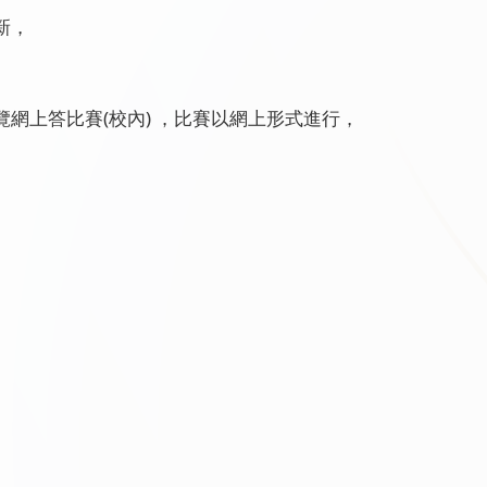
新，
網上答比賽(校內) ，比賽以網上形式進行，