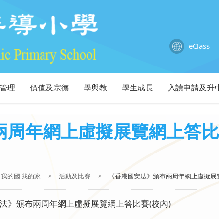
eClass
管理
價值及宗德
學與教
學生成長
入讀申請及升
周年網上虛擬展覽網上答比賽(
我的國 我的家
>
活動及比賽
>
《香港國安法》頒布兩周年網上虛擬展覽網
法》頒布兩周年網上虛擬展覽網上答比賽(校內)