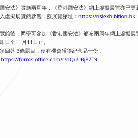
國安法》實施兩周年，《香港國安法》網上虛擬展覽亦已更
入虛擬展覽館參觀，擬展覽館址：
https://nslexhibition.hk
覽館後，同學可參加《香港國安法》頒布兩周年網上虛擬展覽
即日至11月11日止。
須回答 3條題目，便有機會獲得紀念品一份，
：
https://forms.office.com/r/nQuUBjP7T9