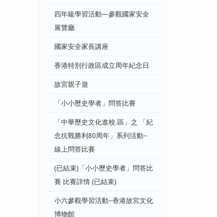
四年級學習活動—參觀國家安全
展覽廳
國家安全家長講座
香港特別行政區成立周年紀念日
故宮親子遊
「小小歷史學者」問答比賽
「中華歷史文化進校.區」之 「紀
念抗戰勝利80周年」系列活動--
線上問答比賽
(已結束)「小小歷史學者」問答比
賽 比賽詳情 (已結束)
小六參觀學習活動--香港故宮文化
博物館