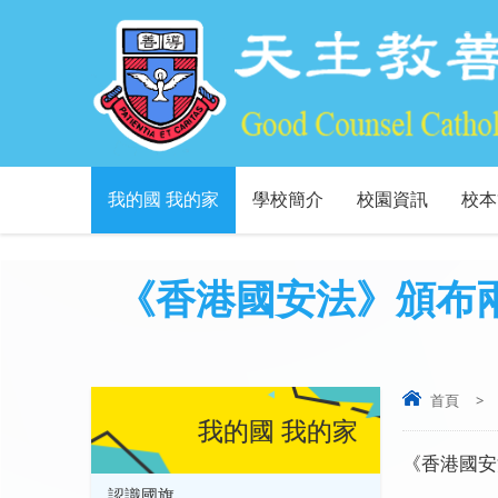
我的國 我的家
學校簡介
校園資訊
校本
《香港國安法》頒布兩
首頁
>
我的國 我的家
《香港國安
認識國旗