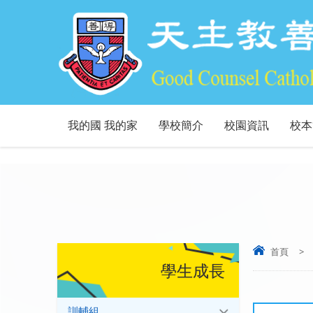
我的國 我的家
學校簡介
校園資訊
校本
首頁
>
學生成長
訓輔組