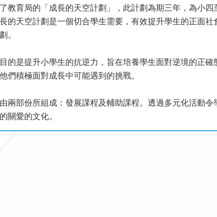
了教育局的「成長的天空計劃」，此計劃為期三年，為小四
長的天空計劃是一個切合學生需要，有效提升學生的正面社
劃。
目的是提升小學生的抗逆力，旨在培養學生面對逆境的正確
他們積極面對成長中可能遇到的挑戰。
由兩部份所組成：發展課程及輔助課程。透過多元化活動令
的關愛的文化。