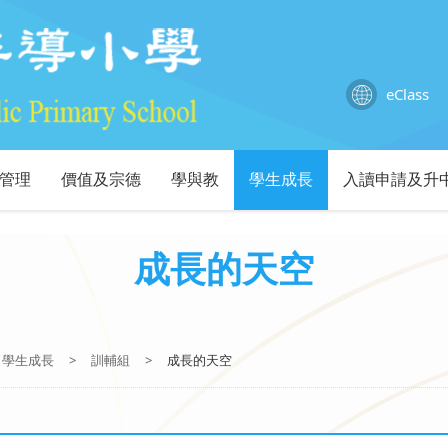
eClass
管理
價值及宗德
學與教
學生成長
入讀申請及升
成長的天空
學生成長
>
訓輔組
>
成長的天空