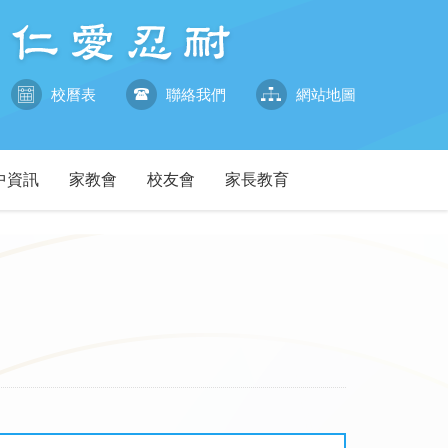
校曆表
聯絡我們
網站地圖
中資訊
家教會
校友會
家長教育