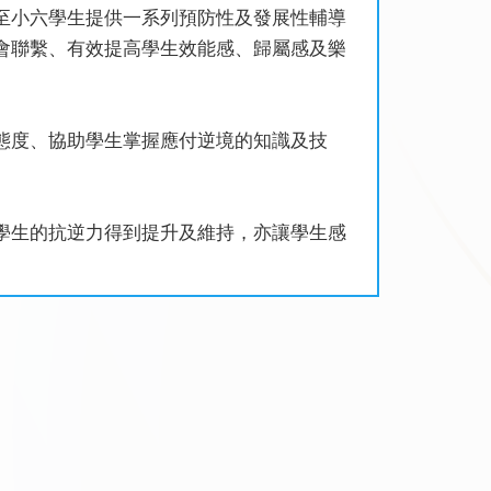
至小六學生提供一系列預防性及發展性輔導
會聯繫、有效提高學生效能感、歸屬感及樂
態度、協助學生掌握應付逆境的知識及技
學生的抗逆力得到提升及維持，亦讓學生感