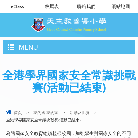
eClass
校曆表
聯絡我們
網站地圖
MENU
全港學界國家安全常識挑戰
賽(活動已結束)
首頁
>
我的國 我的家
>
活動及比賽
>
全港學界國家安全常識挑戰賽(活動已結束)
為讓國家安全教育繼續植根校園，加強學生對國家安全的不同