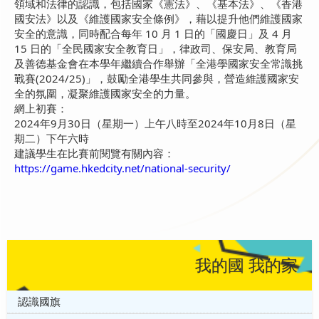
領域和法律的認識，包括國家《憲法》、《基本法》、《香港
國安法》以及《維護國家安全條例》，藉以提升他們維護國家
安全的意識，同時配合每年 10 月 1 日的「國慶日」及 4 月
15 日的「全民國家安全教育日」，律政司、保安局、教育局
及善德基金會在本學年繼續合作舉辦「全港學國家安全常識挑
戰賽(2024/25)」，鼓勵全港學生共同參與，營造維護國家安
全的氛圍，凝聚維護國家安全的力量。
網上初賽：
2024年9月30日（星期一）上午八時至2024年10月8日（星
期二）下午六時
建議學生在比賽前閱覽有關內容：
https://game.hkedcity.net/national-security/
我的國 我的家
認識國旗