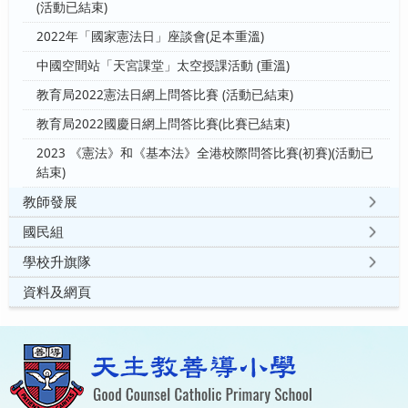
(活動已結束)
2022年「國家憲法日」座談會(足本重溫)
中國空間站「天宮課堂」太空授課活動 (重溫)
教育局2022憲法日網上問答比賽 (活動已結束)
教育局2022國慶日網上問答比賽(比賽已結束)
2023 《憲法》和《基本法》全港校際問答比賽(初賽)(活動已
結束)
教師發展
國民組
學校升旗隊
資料及網頁