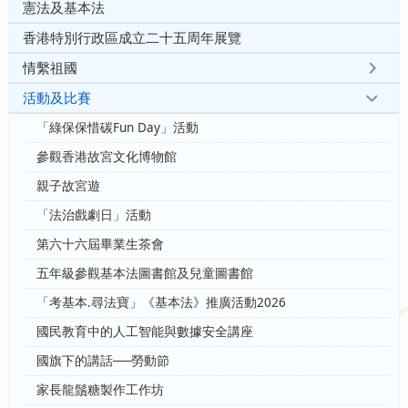
憲法及基本法
香港特別行政區成立二十五周年展覽
情繫祖國
活動及比賽
「綠保保惜碳Fun Day」活動
參觀香港故宮文化博物館
親子故宮遊
「法治戲劇日」活動
第六十六屆畢業生茶會
五年級參觀基本法圖書館及兒童圖書館
「考基本.尋法寶」《基本法》推廣活動2026
國民教育中的人工智能與數據安全講座
國旗下的講話──勞動節
家長龍鬚糖製作工作坊