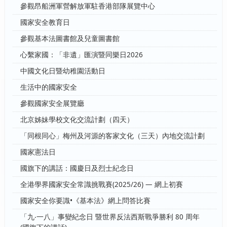
參觀昂船洲軍營解放軍駐香港部隊展覽中心
國家安全教育日
參觀基本法圖書館及兒童圖書館
心繫家國：「非遺」匯演暨同樂日2026
中國文化日暨幼稚園活動日
生活中的國家安全
參觀國家安全展覽廳
北京姊妹學校文化交流計劃（四天）
「同根同心」梅州及河源的客家文化（三天）內地交流計劃
國家憲法日
國旗下的講話：國慶日及烈士紀念日
全港學界國家安全常識挑戰賽(2025/26) — 網上初賽
國家安全你要識•《基本法》網上問答比賽
「九‧一八」事變紀念日 暨世界反法西斯戰爭勝利 80 周年