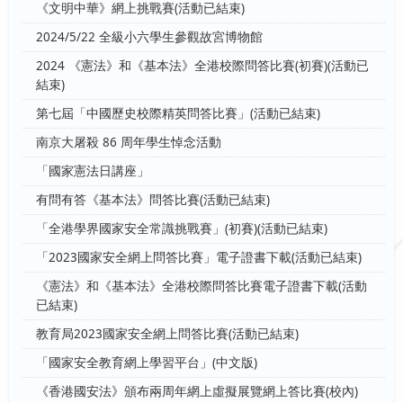
《文明中華》網上挑戰賽(活動已結束)
2024/5/22 全級小六學生參觀故宮博物館
2024 《憲法》和《基本法》全港校際問答比賽(初賽)(活動已
結束)
第七屆「中國歷史校際精英問答比賽」(活動已結束)
南京大屠殺 86 周年學生悼念活動
「國家憲法日講座」
有問有答《基本法》問答比賽(活動已結束)
「全港學界國家安全常識挑戰賽」(初賽)(活動已結束)
「2023國家安全網上問答比賽」電子證書下載(活動已結束)
《憲法》和《基本法》全港校際問答比賽電子證書下載(活動
已結束)
教育局2023國家安全網上問答比賽(活動已結束)
「國家安全教育網上學習平台」(中文版)
《香港國安法》頒布兩周年網上虛擬展覽網上答比賽(校內)