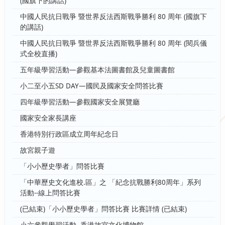
(國旗下的講話)
中國人民抗日戰爭 暨世界反法西斯戰爭勝利 80 周年 (國旗下
的講話)
中國人民抗日戰爭 暨世界反法西斯戰爭勝利 80 周年 (閱兵儀
式全校直播)
五年級學習活動—參觀基本法圖書館及兒童圖書館
小二至小五SD DAY—國民及國家安全問答比賽
四年級學習活動—參觀國家安全展覽廳
國家安全家長講座
香港特別行政區成立周年紀念日
故宮親子遊
「小小歷史學者」問答比賽
「中華歷史文化進校.區」之 「紀念抗戰勝利80周年」系列
活動--線上問答比賽
(已結束)「小小歷史學者」問答比賽 比賽詳情 (已結束)