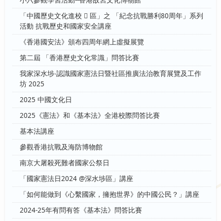
小六參觀學習活動--香港故宮文化博物館
「中國歷史文化進校  區」之 「紀念抗戰勝利80周年」系列
活動 抗戰歷史和國家安全講座
《香港國安法》頒布四周年網上虛擬展覽
第二屆 「香港歷史文化常識」問答比賽
我家深水埗‧認識國家憲法日暨社區推廣法治教育展覽及工作
坊 2025
2025 中國文化日
2025《憲法》和《基本法》全港校際問答比賽
基本法講座
參觀香港抗戰及海防博物館
南京大屠殺死難者國家公祭日
「國家憲法日2024 @深水埗區」講座
「如何能做到《心繫國家，擁抱世界》的中國公民？」講座
2024-25年有問有答《基本法》問答比賽