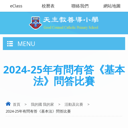
eClass
校曆表
聯絡我們
網站地圖
MENU
2024-25年有問有答《基本
法》問答比賽
首頁
>
我的國 我的家
>
活動及比賽
>
2024-25年有問有答《基本法》問答比賽