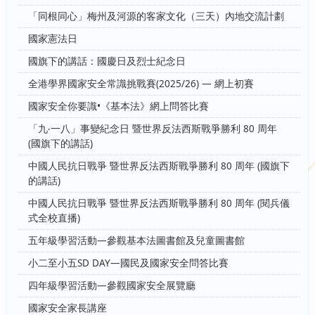
「同根同心」梅州及河源的客家文化（三天）內地交流計劃
國家憲法日
國旗下的講話：國慶日及烈士紀念日
全港學界國家安全常識挑戰賽(2025/26) — 網上初賽
國家安全你要識•《基本法》網上問答比賽
「九‧一八」事變紀念日 暨世界反法西斯戰爭勝利 80 周年
(國旗下的講話)
中國人民抗日戰爭 暨世界反法西斯戰爭勝利 80 周年 (國旗下
的講話)
中國人民抗日戰爭 暨世界反法西斯戰爭勝利 80 周年 (閱兵儀
式全校直播)
五年級學習活動—參觀基本法圖書館及兒童圖書館
小二至小五SD DAY—國民及國家安全問答比賽
四年級學習活動—參觀國家安全展覽廳
國家安全家長講座