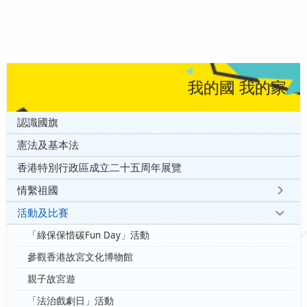
我的國 我的家
認識國旗
憲法及基本法
香港特別行政區成立二十五周年展覽
情繫祖國
活動及比賽
「綠保保惜碳Fun Day」活動
參觀香港故宮文化博物館
親子故宮遊
「法治戲劇日」活動