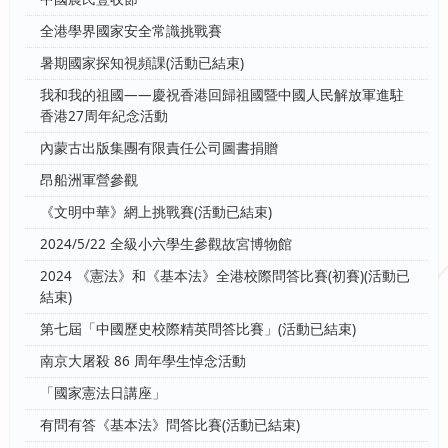
全港學界國家安全常識挑戰賽
暑期國家探知視頻課(活動已結束)
我和我的祖國——慶祝香港回歸祖國暨中國人民解放軍進駐
香港27周年紀念活動
內蒙古出版集團有限責任公司圖書捐贈
昂船洲軍營參觀
《文明中華》網上挑戰賽(活動已結束)
2024/5/22 全級小六學生參觀故宮博物館
2024 《憲法》和《基本法》全港校際問答比賽(初賽)(活動已
結束)
第七屆「中國歷史校際精英問答比賽」(活動已結束)
南京大屠殺 86 周年學生悼念活動
「國家憲法日講座」
有問有答《基本法》問答比賽(活動已結束)