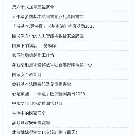
第六十六屆畢業生茶會
五年級參觀基本法圖書館及兒童圖書館
「考基本.尋法寶」《基本法》推廣活動2026
國民教育中的人工智能與數據安全講座
國旗下的講話──勞動節
家長龍鬚糖製作工作坊
參觀昂船洲軍營解放軍駐香港部隊展覽中心
國家安全教育日
參觀基本法圖書館及兒童圖書館
心繫家國：「非遺」匯演暨同樂日2026
中國文化日暨幼稚園活動日
生活中的國家安全
參觀國家安全展覽廳
北京姊妹學校文化交流計劃（四天）