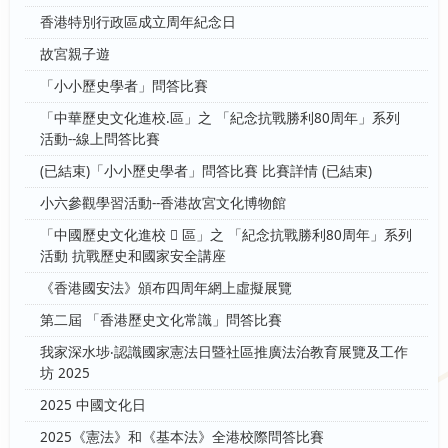
香港特別行政區成立周年紀念日
故宮親子遊
「小小歷史學者」問答比賽
「中華歷史文化進校.區」之 「紀念抗戰勝利80周年」系列
活動--線上問答比賽
(已結束)「小小歷史學者」問答比賽 比賽詳情 (已結束)
小六參觀學習活動--香港故宮文化博物館
「中國歷史文化進校  區」之 「紀念抗戰勝利80周年」系列
活動 抗戰歷史和國家安全講座
《香港國安法》頒布四周年網上虛擬展覽
第二屆 「香港歷史文化常識」問答比賽
我家深水埗‧認識國家憲法日暨社區推廣法治教育展覽及工作
坊 2025
2025 中國文化日
2025《憲法》和《基本法》全港校際問答比賽