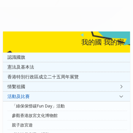
我的國 我的家
認識國旗
憲法及基本法
香港特別行政區成立二十五周年展覽
情繫祖國
活動及比賽
「綠保保惜碳Fun Day」活動
參觀香港故宮文化博物館
親子故宮遊