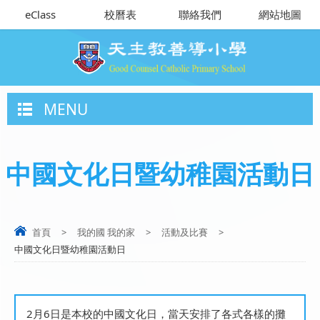
eClass
校曆表
聯絡我們
網站地圖
MENU
中國文化日暨幼稚園活動日
首頁
>
我的國 我的家
>
活動及比賽
>
中國文化日暨幼稚園活動日
2月6日是本校的中國文化日，當天安排了各式各樣的攤