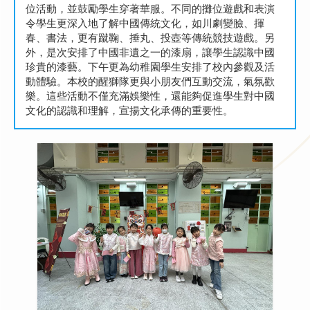
位活動，並鼓勵學生穿著華服。不同的攤位遊戲和表演
令學生更深入地了解中國傳統文化，如川劇變臉、揮
春、書法，更有蹴鞠、捶丸、投壺等傳統競技遊戲。另
外，是次安排了中國非遺之一的漆扇，讓學生認識中國
珍貴的漆藝。下午更為幼稚園學生安排了校內參觀及活
動體驗。本校的醒獅隊更與小朋友們互動交流，氣氛歡
樂。這些活動不僅充滿娛樂性，還能夠促進學生對中國
文化的認識和理解，宣揚文化承傳的重要性。