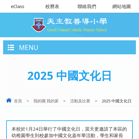
eClass
校曆表
聯絡我們
網站地圖
MENU
2025 中國文化日
首頁
>
我的國 我的家
>
活動及比賽
>
2025 中國文化日
本校於1月24日舉行了中國文化日，當天更邀請了本區的
幼稚園學生到校參加中國文化嘉年華活動，學生和家長