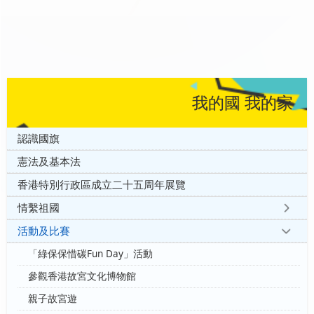
我的國 我的家
認識國旗
憲法及基本法
香港特別行政區成立二十五周年展覽
情繫祖國
活動及比賽
「綠保保惜碳Fun Day」活動
參觀香港故宮文化博物館
親子故宮遊