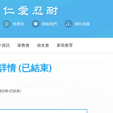
校曆表
聯絡我們
網站地圖
中資訊
家教會
校友會
家長教育
情 (已結束)
詳情 (已結束)