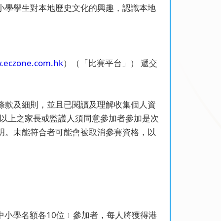
小學學生對本地歷史文化的興趣，認識本地
.eczone.com.hk
）（「比賽平台」） 遞交
條款及細則，並且已閱讀及理解收集個人資
或以上之家長或監護人須同意參加者參加是次
明。未能符合者可能會被取消參賽資格，以
﹙中小學名額各10位﹚參加者，每人將獲得港