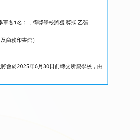
軍各1名﹚，得獎學校將獲 獎狀 乙張。
局及商務印書館）
狀將會於2025年6月30日前轉交所屬學校，由