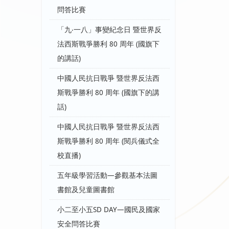
問答比賽
「九‧一八」事變紀念日 暨世界反
法西斯戰爭勝利 80 周年 (國旗下
的講話)
中國人民抗日戰爭 暨世界反法西
斯戰爭勝利 80 周年 (國旗下的講
話)
中國人民抗日戰爭 暨世界反法西
斯戰爭勝利 80 周年 (閱兵儀式全
校直播)
五年級學習活動—參觀基本法圖
書館及兒童圖書館
小二至小五SD DAY—國民及國家
安全問答比賽