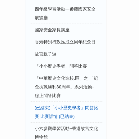
四年級學習活動—參觀國家安全
展覽廳
國家安全家長講座
香港特別行政區成立周年紀念日
故宮親子遊
「小小歷史學者」問答比賽
「中華歷史文化進校.區」之 「紀
念抗戰勝利80周年」系列活動--
線上問答比賽
(已結束)「小小歷史學者」問答比
賽 比賽詳情 (已結束)
小六參觀學習活動--香港故宮文化
博物館