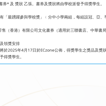
元書券* 及 獎狀 乙張。書券及獎狀將由學校派發予得獎學生。
有「最踴躍參與學校獎」﹙分中小學兩組，每組設冠、亞、季
零售（香港）有限公司文化書券（適用於三聯書店、中華書
及領獎安排
將於2025年4月17日於ECzone公佈，得獎學生之獎品及獎
予得獎學生。