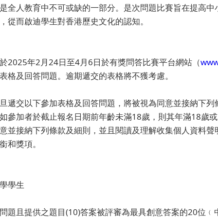
是全人教育中不可或缺的一部分。是次問題比賽旨在提高中
，從而啟迪學生對香港歷史文化的認知。
於2025年2月24日至4月6日於有獎問答比賽平台網站（
www
表格及回答問題。逾期遞交的表格將不獲考慮。
旦遞交以下參加表格及回答問題，將被視為同意並接納下列
如參加者於截止報名日期前年齡未滿18歲，則其年滿18歲
意並接納下列條款及細則，並且閱讀及理解收集個人資料聲
銜和獎項。
學學生
問題且提供之題目(10)答案被評審為最具創意答案的20位