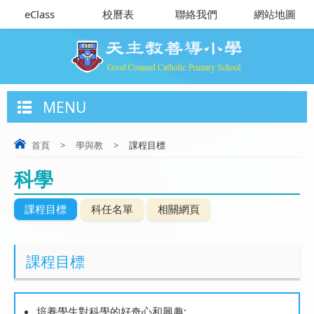
eClass
校曆表
聯絡我們
網站地圖
MENU
首頁
>
學與教
>
課程目標
科學
課程目標
科任名單
相關網頁
課程目標
培養學生對科學的好奇心和興趣;