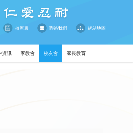
校曆表
聯絡我們
網站地圖
中資訊
家教會
校友會
家長教育