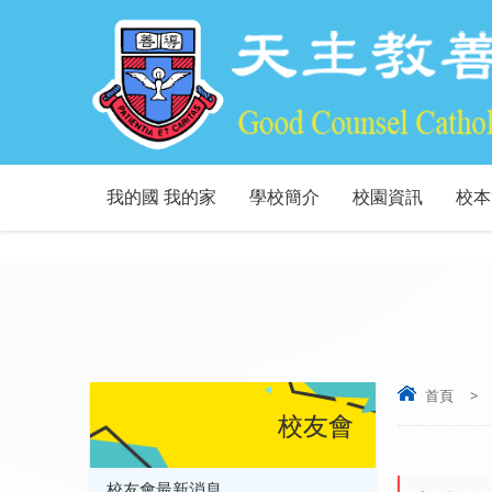
我的國 我的家
學校簡介
校園資訊
校本
首頁
>
校友會
校友會最新消息