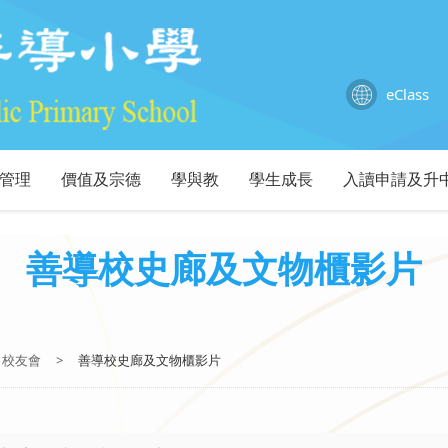
eClass
管理
價值及宗德
學與教
學生成長
入讀申請及升
善導校史廊及文物櫃影片
校友會
>
善導校史廊及文物櫃影片