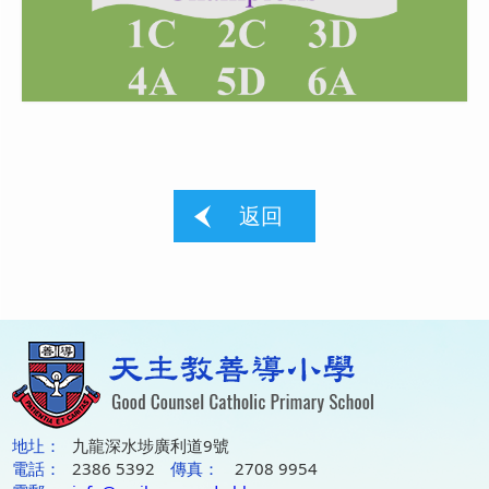
返回
地圵：
九龍深水埗廣利道9號
電話：
2386 5392
傳真：
2708 9954