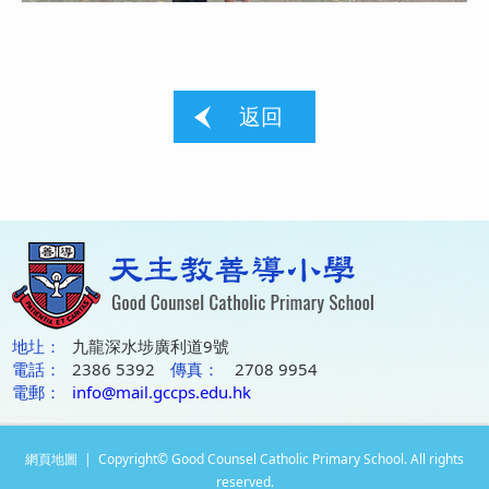
返回
地圵：
九龍深水埗廣利道9號
電話：
2386 5392
傳真：
2708 9954
電郵：
info@mail.gccps.edu.hk
網頁地圖
| Copyright© Good Counsel Catholic Primary School. All rights
reserved.