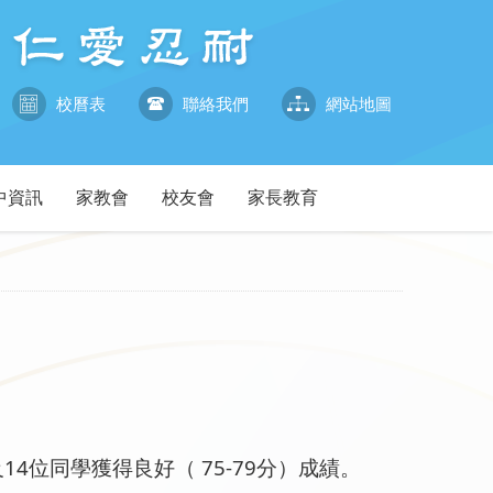
校曆表
聯絡我們
網站地圖
中資訊
家教會
校友會
家長教育
4位同學獲得良好（ 75-79分）成績。