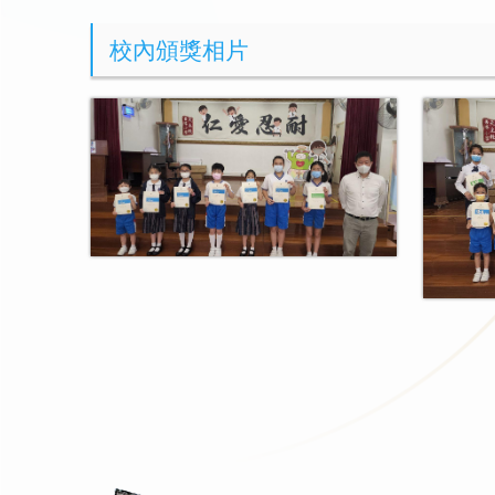
校內頒獎相片