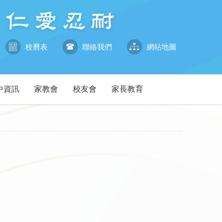
校曆表
聯絡我們
網站地圖
中資訊
家教會
校友會
家長教育