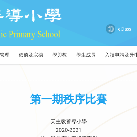
eClass
管理
價值及宗德
學與教
學生成長
入讀申請及升
第一期秩序比賽
天主教善導小學
2020-2021