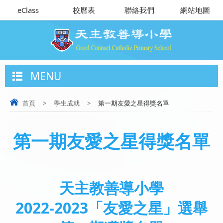
eClass
校曆表
聯絡我們
網站地圖
MENU
首頁
>
學生成就
>
第一期友愛之星得獎名單
第一期友愛之星得獎名單
天主教善導小學
2022-2023「友愛之星」選舉