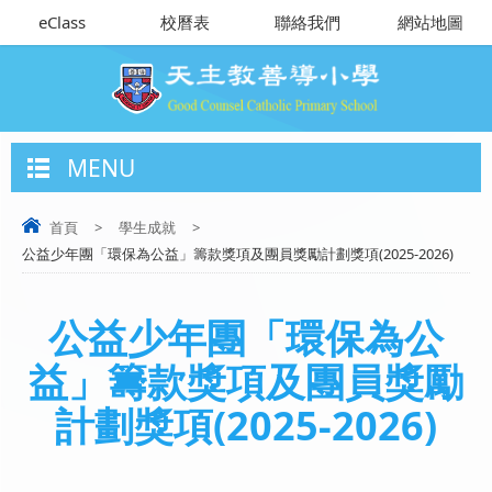
eClass
校曆表
聯絡我們
網站地圖
MENU
首頁
>
學生成就
>
公益少年團「環保為公益」籌款獎項及團員獎勵計劃獎項(2025-2026)
公益少年團「環保為公
益」籌款獎項及團員獎勵
計劃獎項(2025-2026)