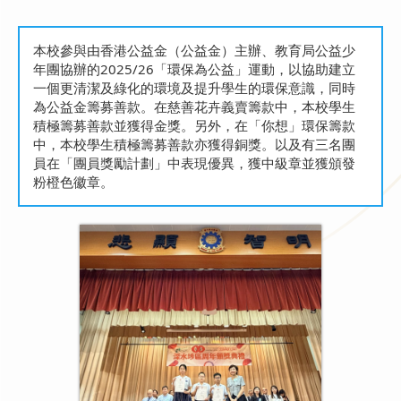
本校參與由香港公益金（公益金）主辦、教育局公益少
年團協辦的2025/26「環保為公益」運動，以協助建立
一個更清潔及綠化的環境及提升學生的環保意識，同時
為公益金籌募善款。在慈善花卉義賣籌款中，本校學生
積極籌募善款並獲得金獎。另外，在「你想」環保籌款
中，本校學生積極籌募善款亦獲得銅獎。以及有三名團
員在「團員獎勵計劃」中表現優異，獲中級章並獲頒發
粉橙色徽章。