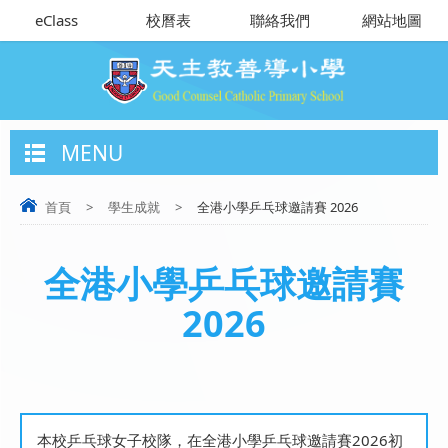
eClass
校曆表
聯絡我們
網站地圖
MENU
首頁
>
學生成就
>
全港小學乒乓球邀請賽 2026
全港小學乒乓球邀請賽
2026
本校乒乓球女子校隊，在全港小學乒乓球邀請賽2026初