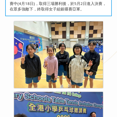
賽中(4月18日)，取得三場勝利後，於5月2日進入決賽，
在眾多強敵下，終取得女子組銀碟賽亞軍。