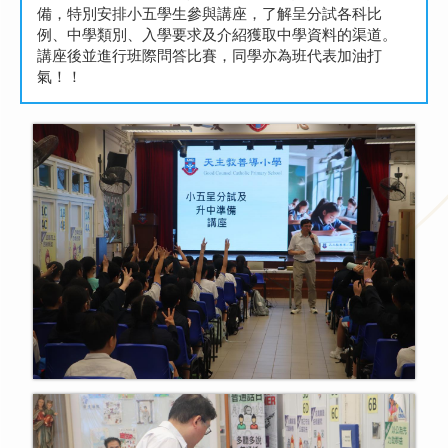
備，特別安排小五學生參與講座，了解呈分試各科比
例、中學類別、入學要求及介紹獲取中學資料的渠道。
講座後並進行班際問答比賽，同學亦為班代表加油打
氣！！