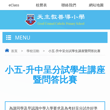
eClass
校曆表
聯絡我們
網站地圖
MENU
首頁
>
學校活動
>
小五-升中呈分試學生講座暨問答比賽
小五-升中呈分試學生講座
暨問答比賽
為讓同學及早認識中學入學要求及為考好呈分試作好準