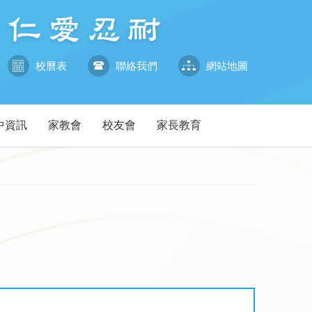
校曆表
聯絡我們
網站地圖
中資訊
家教會
校友會
家長教育