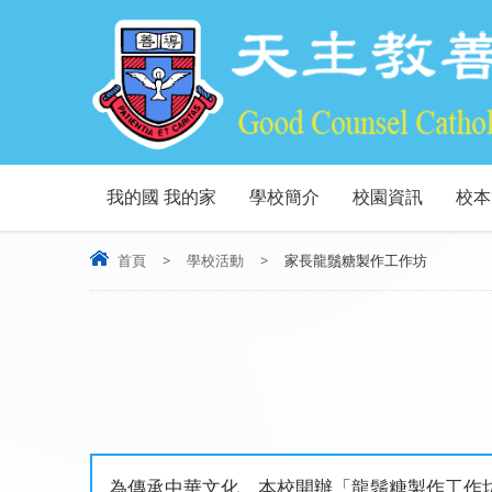
我的國 我的家
學校簡介
校園資訊
校本
首頁
>
學校活動
>
家長龍鬚糖製作工作坊
為傳承中華文化，本校開辦「龍鬚糖製作工作