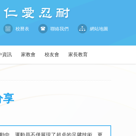
校曆表
聯絡我們
網站地圖
中資訊
家教會
校友會
家長教育
分享
活動中，運動員不僅展現了超卓的足毽技術，更