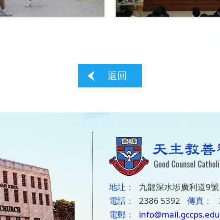
返回
地圵：
九龍深水埗廣利道9號
電話：
2386 5392
傳真：
電郵：
info@mail.gccps.edu