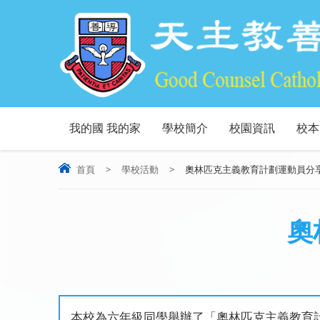
我的國 我的家
學校簡介
校園資訊
校本
首頁
>
學校活動
>
奧林匹克主義教育計劃運動員分
奧
本校為六年級同學舉辦了「奧林匹克主義教育計