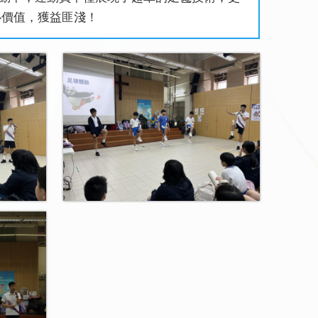
心價值，獲益匪淺！