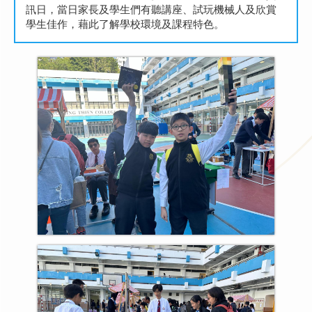
訊日，當日家長及學生們有聽講座、試玩機械人及欣賞
學生佳作，藉此了解學校環境及課程特色。