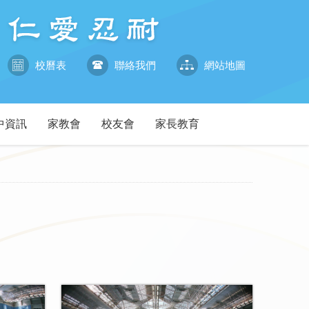
校曆表
聯絡我們
網站地圖
中資訊
家教會
校友會
家長教育