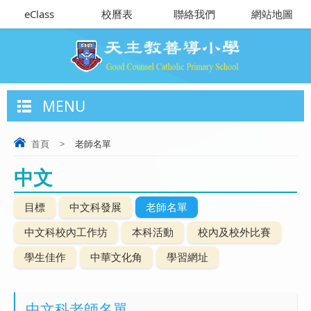
eClass
校曆表
聯絡我們
網站地圖
MENU
首頁
>
老師名單
中文
目標
中文科發展
老師名單
中文科校內工作坊
本科活動
校內及校外比賽
學生佳作
中華文化角
學習網址
中文科老師名單