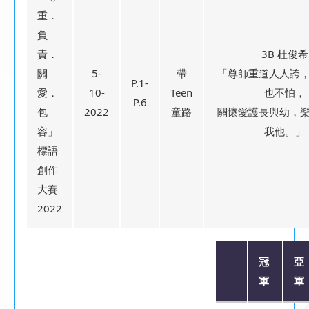
重．
負
責．
3B 杜俊希
關
5-
帶
「尊師重道人人誇
P.1-
愛．
10-
Teen
也不怕，
P.6
包
2022
童路
關懷愛護長與幼，
容」
我他。」
標語
創作
大賽
2022
冠
亞
軍
軍