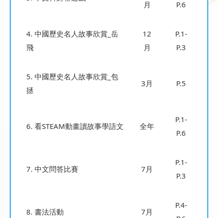
月
P.6
4. 中國歷史名人故事欣賞_岳
12
P.1-
飛
月
P.3
5. 中國歷史名人故事欣賞_包
3月
P.5
拯
P.1-
6. 看STEAM動畫讀故事學語文
全年
P.6
P.1-
7. 中文問答比賽
7月
P.3
P.4-
8. 書法活動
7月