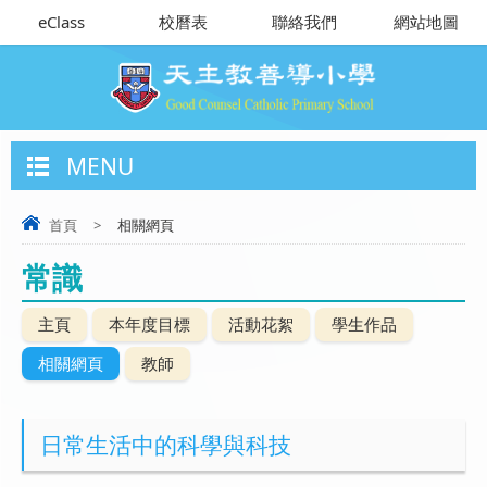
eClass
校曆表
聯絡我們
網站地圖
MENU
首頁
>
相關網頁
常識
主頁
本年度目標
活動花絮
學生作品
相關網頁
教師
日常生活中的科學與科技