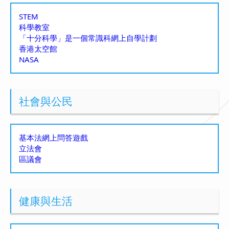
STEM
科學教室
「十分科學」是一個常識科網上自學計劃
香港太空館
NASA
社會與公民
基本法網上問答遊戲
立法會
區議會
健康與生活