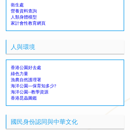
衛生處
營養資料查詢
人類身體模型
家計會性教育網頁
人與環境
香港公園好去處
綠色力量
漁農自然護理署
海洋公園—保育知多少?
海洋公園--教學資源
香港昆蟲圖鑑
國民身份認同與中華文化